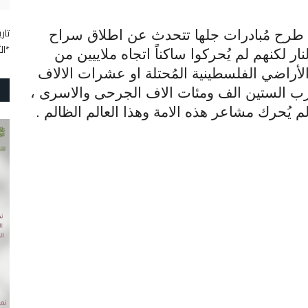
تاريخ
طرح مُبادرات جلها تتحدث عن اطلاق سراح
*ال
ار لكنهم لم يُحركوا ساكناً اتجاه ملاييين من
لأراضي الفلسطينية المُحتلة او عشرات الالاف
ارب الستين الف ومئات الاف الجرحى والاسرى ،
يُحرك مشاعر هذه الامة وهذا العالم الظالم
.