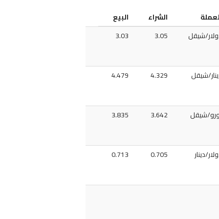
لعملة
الشراء
البيع
ولار/شيقل
3.05
3.03
ينار/شيقل
4.329
4.479
ورو/شيقل
3.642
3.835
لار/دينار
0.705
0.713