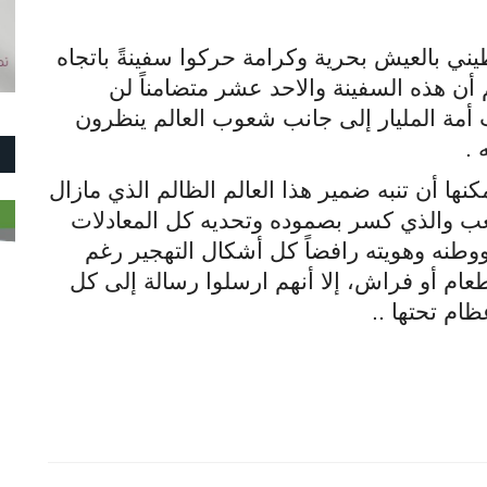
ي بالعيش بحرية وكرامة حركوا سفينةً باتجاه
أن هذه السفينة والاحد عشر متضامناً لن
أمة المليار إلى جانب شعوب العالم ينظرون
.
كنها أن تنبه ضمير هذا العالم الظالم الذي مازال
ب والذي كسر بصموده وتحديه كل المعادلات
وطنه وهويته رافضاً كل أشكال التهجير رغم
م أو فراش، إلا أنهم ارسلوا رسالة إلى كل
ظام تحتها
..