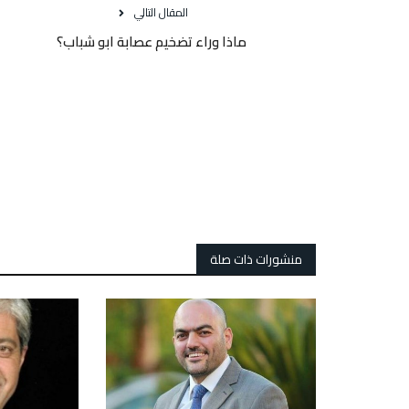
المقال التالي
ماذا وراء تضخيم عصابة ابو شباب؟
منشورات ذات صلة