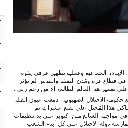
ا
د
د
ي
إبـادة الجماعية وعملية تطهير عرقي يقوم
ي في قطاع غزة ومُدن الضفة والقدس لم تؤثر
على ضمير هذا العالم الظالم، إلا من رحم ربي
.
دو
 حكومة الاحتلال الصهيونية، دمعت عيون القتلة
تباكى هذا المُحتل على بضع عشرات تم
ي مواجهة السابع مـن اكتوبر على يد تنظيمات
مارسه دولة الاحتلال على كل أبناء الشعب