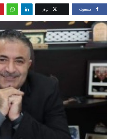
فيسبوك
تويتر