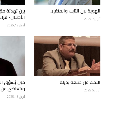
الهوية بين الثابت والمتغير..
بين تهدئة مؤ
الأحتلال- قراء
أبريل 7, 2025
أبريل 12, 2025
البحث عن صنعة بديلة
حين يُسوِّق ال
ويتغاضى عن 
أبريل 5, 2025
أبريل 16, 2025