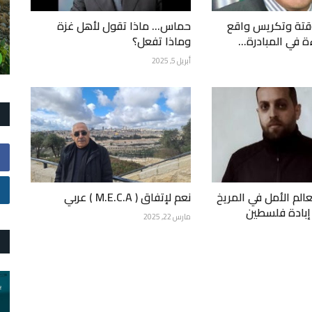
قتة وتكريس واقع
حماس... ماذا تقول لأهل غزة
ة في المبادرة...
وماذا تفعل؟
أبريل 5, 2025
عالم الأمل في المريخ
نعم لإتفاق ( M.E.C.A ) عربي
إبادة فلسطين
مارس 22, 2025