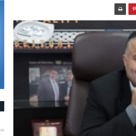
06 اب ، 2026