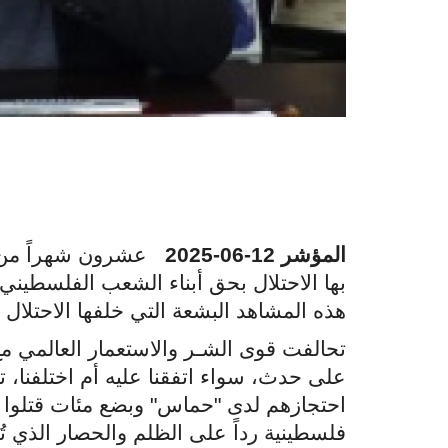
المؤشر 12-06-2025
عشرون شهراً من ال
بها الاحتلال بحق أبناء الشعب الفلسطين
هذه المشاهد البشعة التي خلفها الاحتلال 
تحالفت قوى الشـر والاستعمار العالمي مع
على حدث، سواء اتفقنا عليه أم اختلفنا، 
احتجازهم لدى "حماس" وبضع مئات قتلوا ف
فلسطينية رداً على الظلم والحصار الذي تُ