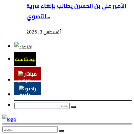
الأمير علي بن الحسين يطالب بإلغاء سرية
التصوي...
أغسطس 3, 2026
بودكاست
مباشر
راديو