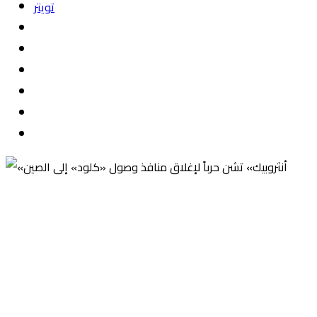
تويتر