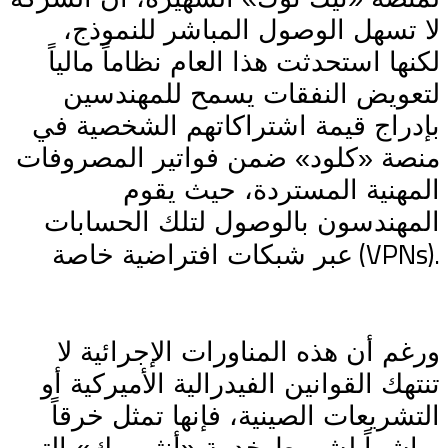
لا تسهل الوصول المباشر للنموذج،
لكنها استحدثت هذا العام نظاماً مالياً
لتعويض النفقات يسمح للمهندسين
بإدراج قيمة اشتراكاتهم الشخصية في
منصة «كلود» ضمن فواتير المصروفات
المهنية المستردة، حيث يقوم
المهندسون بالوصول لتلك الحسابات
(VPNs).
عبر شبكات افتراضية خاصة
ورغم أن هذه المناورات الإجرائية لا
تنتهك القوانين الفيدرالية الأميركية أو
التشريعات الصينية، فإنها تمثل خرقاً