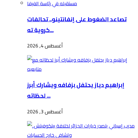
تصاعد الضغوط على إنفانتينو.. تحالفات
كروية ته...
أغسطس 4, 2026
إبراهيم دياز يحتفل بزفافه ويشارك أبرز
لحظاته ...
أغسطس 3, 2026