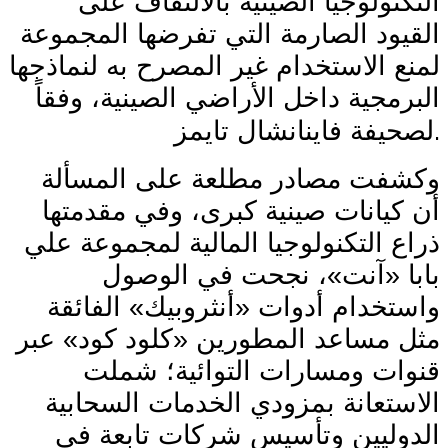
التكنولوجيا الصينية بالالتفاف على
القيود الصارمة التي تفرضها المجموعة
لمنع الاستخدام غير المصرح به لنماذجها
البرمجية داخل الأراضي الصينية، وفقاً
.
لصحيفة فاينانشال تايمز
وكشفت مصادر مطلعة على المسألة
أن كيانات صينية كبرى، وفي مقدمتها
ذراع التكنولوجيا المالية لمجموعة علي
بابا «آنت»، نجحت في الوصول
واستخدام أدوات «أنثروبيك» الفائقة
مثل مساعد المطورين «كلود كود» عبر
قنوات ومسارات التوائية؛ شملت
الاستعانة بمزودي الخدمات السحابية
الدوليين وتأسيس شركات تابعة في