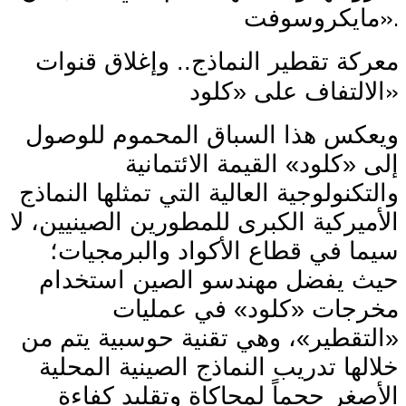
».
مايكروسوفت
معركة تقطير النماذج.. وإغلاق قنوات
»
الالتفاف على «كلود
ويعكس هذا السباق المحموم للوصول
إلى «كلود» القيمة الائتمانية
والتكنولوجية العالية التي تمثلها النماذج
الأميركية الكبرى للمطورين الصينيين، لا
سيما في قطاع الأكواد والبرمجيات؛
حيث يفضل مهندسو الصين استخدام
مخرجات «كلود» في عمليات
«التقطير»، وهي تقنية حوسبية يتم من
خلالها تدريب النماذج الصينية المحلية
الأصغر حجماً لمحاكاة وتقليد كفاءة