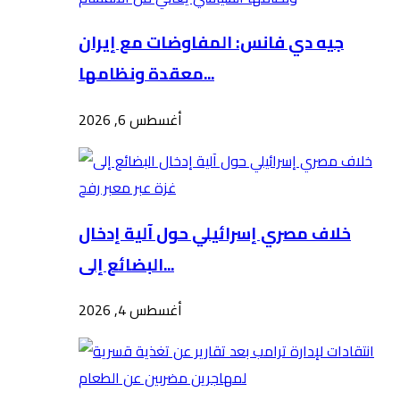
جيه دي فانس: المفاوضات مع إيران
معقدة ونظامها...
أغسطس 6, 2026
خلاف مصري إسرائيلي حول آلية إدخال
البضائع إلى...
أغسطس 4, 2026