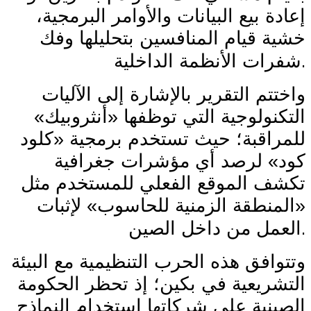
إعادة بيع البيانات والأوامر البرمجية،
خشية قيام المنافسين بتحليلها وفك
.
شفرات الأنظمة الداخلية
واختتم التقرير بالإشارة إلى الآليات
التكنولوجية التي توظفها «أنثروبيك»
للمراقبة؛ حيث تستخدم برمجية «كلود
كود» لرصد أي مؤشرات جغرافية
تكشف الموقع الفعلي للمستخدم مثل
«المنطقة الزمنية للحاسوب» لإثبات
.
العمل من داخل الصين
وتتوافق هذه الحرب التنظيمية مع البيئة
التشريعية في بكين؛ إذ تحظر الحكومة
الصينية على شركاتها استخدام النماذج