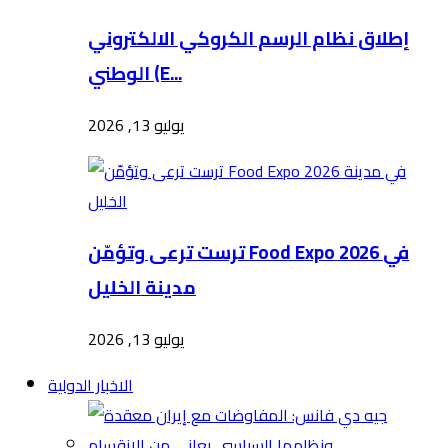
إطلاق نظام الرسم الكروكي الالكتروني
الوطني (E...
يوليو 13, 2026
ترست ترعى وتؤمّن Food Expo 2026 في
مدينة الخليل
يوليو 13, 2026
الاخبار الدولية