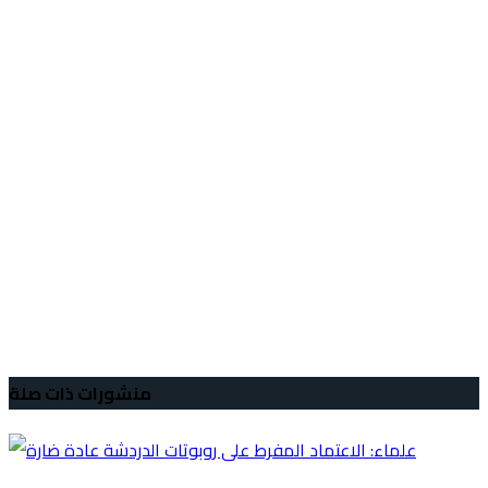
منشورات ذات صلة