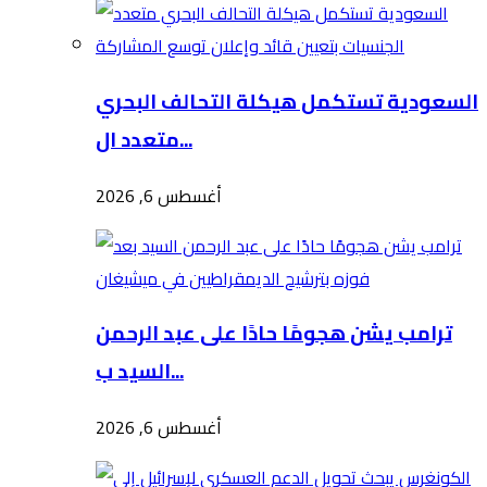
السعودية تستكمل هيكلة التحالف البحري
متعدد ال...
أغسطس 6, 2026
ترامب يشن هجومًا حادًا على عبد الرحمن
السيد ب...
أغسطس 6, 2026