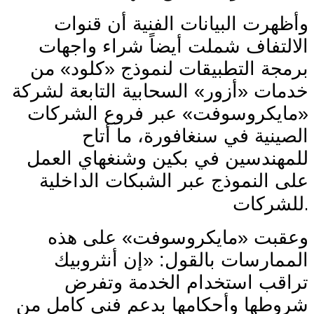
وأظهرت البيانات الفنية أن قنوات
الالتفاف شملت أيضاً شراء واجهات
برمجة التطبيقات لنموذج «كلود» من
خدمات «أزور» السحابية التابعة لشركة
«مايكروسوفت» عبر فروع الشركات
الصينية في سنغافورة، ما أتاح
للمهندسين في بكين وشنغهاي العمل
على النموذج عبر الشبكات الداخلية
.
للشركات
وعقبت «مايكروسوفت» على هذه
الممارسات بالقول: «إن أنثروبيك
تراقب استخدام الخدمة وتفرض
شروطها وأحكامها بدعم فني كامل من