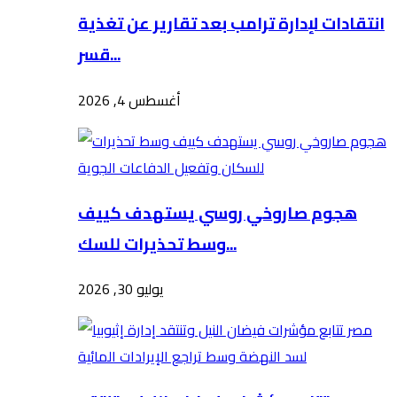
انتقادات لإدارة ترامب بعد تقارير عن تغذية
قسر...
أغسطس 4, 2026
هجوم صاروخي روسي يستهدف كييف
وسط تحذيرات للسك...
يوليو 30, 2026