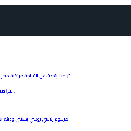
ترامب يتحدث عن انفراجة مرتقبة مع إيران خلال 4...