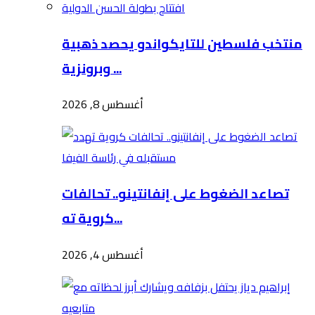
منتخب فلسطين للتايكواندو يحصد ذهبية
وبرونزية ...
أغسطس 8, 2026
تصاعد الضغوط على إنفانتينو.. تحالفات
كروية ته...
أغسطس 4, 2026