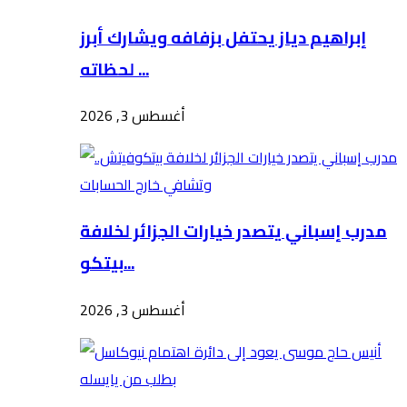
إبراهيم دياز يحتفل بزفافه ويشارك أبرز
لحظاته ...
أغسطس 3, 2026
مدرب إسباني يتصدر خيارات الجزائر لخلافة
بيتكو...
أغسطس 3, 2026