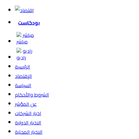
بودكاست
مباشر
راديو
الرئيسية
الإقتصاد
السياسة
الشروط والأحكام
عن المؤشر
اخبار الشركات
الاخبار الدولية
الاخبار المحلية