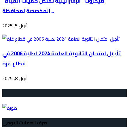
"ميكروت" الإسرائيلية تقلّص كميات المياه
المخصصة لمحافظة...
أبريل 5, 2025
تأجيل امتحان الثانوية العامة 2024 لطلبة 2006 في
قطاع غزة
أبريل 8, 2025
صرف العملات اليومي