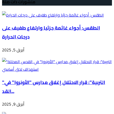
منشورات ذات صلة
الطقس: أجواء غائمة جزئيا وارتفاع طفيف على
درجات الحرارة
أبريل 5, 2025
"التربية": قرار الاحتلال إغلاق مدارس "الأونروا" في
القد...
أبريل 9, 2025