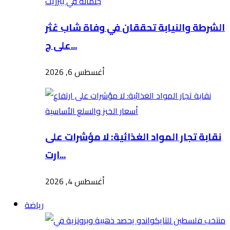
الشرطة والنيابة تحققان في وفاة شاب عُثر
على ج...
أغسطس 6, 2026
نقابة تجار المواد الغذائية: لا مؤشرات على
ارت...
أغسطس 4, 2026
رياضة