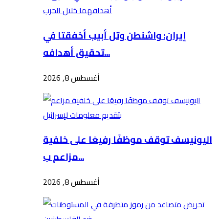
إيران: واشنطن وتل أبيب أخفقتا في
تحقيق أهدافه...
أغسطس 8, 2026
اليونيسف توقف موظفًا رفيعًا على خلفية
مزاعم ب...
أغسطس 8, 2026