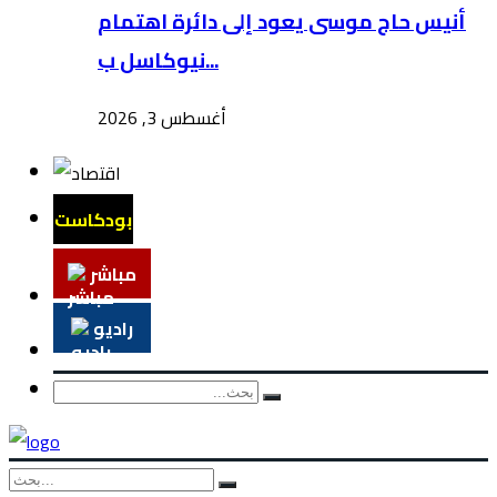
أنيس حاج موسى يعود إلى دائرة اهتمام
نيوكاسل ب...
أغسطس 3, 2026
بودكاست
مباشر
راديو