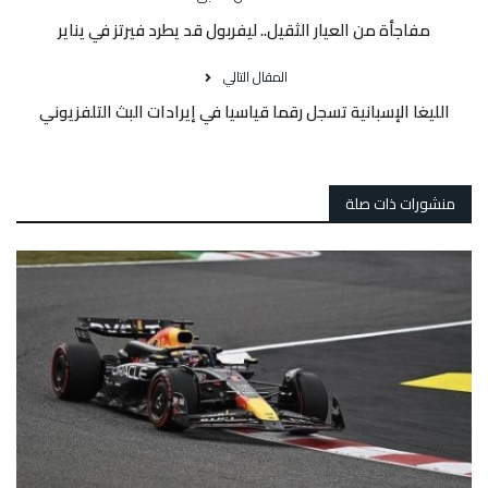
مفاجأة من العيار الثقيل.. ليفربول قد يطرد فيرتز في يناير
المقال التالي
الليغا الإسبانية تسجل رقما قياسيا في إيرادات البث التلفزيوني
منشورات ذات صلة