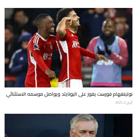
نوتينغهام فورست يفوز على اليونايتد ويواصل موسمه الاستثنائي
أبريل 2, 2025