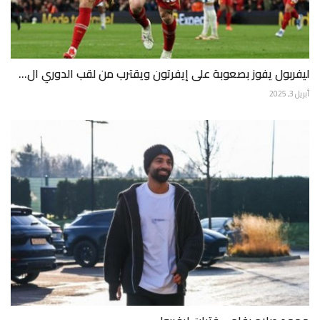
ليفربول يفوز بصعوبة على إيفرتون ويقترب من لقب الدوري ال...
أبريل 3, 2025