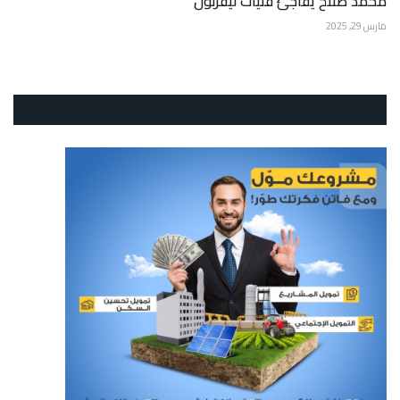
محمد صلاح يفاجئ فتيات ليفربول
مارس 29, 2025