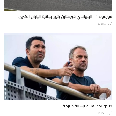
فورمولا 1.. الهولندي فيرستابن يتوج بجائزة اليابان الكبرى
أبريل 7, 2025
ديكو يحذر فليك برسالة صارمة
أبريل 5, 2025