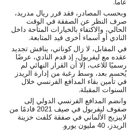
.
عاما
وبحسب المصادر، فقد قرر ريال مدريد،
صرف النظر عن الصفقة في الوقت
الحالي، والاكتفاء بالخيارات المتاحة داخل
.
النادي أو أسماء أخرى قيد المتابعة
في المقابل، لا زال كوناتي، يناقش تجديد
عقده مع ليفربول، إذ قدم النادي، عرضًا
رسميًا للاعب، إلا أن القرار النهائي لم
يُحسم بعد، وسط رغبة من إدارة الريدز
في تأمين بقاء المدافع الفرنسي خلال
.
السنوات المقبلة
وانضم المدافع الفرنسي الدولي إلى
صفوف ليفربول في صيف 2021 قادمًا من
لايبزيج الألماني في صفقة كلفت خزينة
.
الريدز، 40 مليون يورو