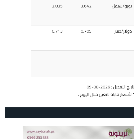
يورو/شيقل
3.642
3.835
دولار/دينار
0.705
0.713
تاريخ التعديل : 2026-08-09
*الأسعار قابلة للتغيير خلال اليوم .