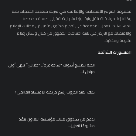
مجموعة المؤشر الاقتصادية والإعلامية هي شركة متعددة الخدمات تضم
وكالة إعلامية، قناة تلفزيونية، وإذاعة، بالإضافة إلى صفحة مخصصة
للمسلسلات. تعمل المجموعة على تقديم محتوى متميز في مجالات الإعلام
والاقتصاد، مع التركيز على تلبية احتياجات الجمهور من خلال وسائل إعلام
متنوعة ومبتكرة.
المنشورات الشائعة
الحية يكتسح أصوات “ساحة غزة”.. “حماس” تنهي أولى
مراحل ا...
كيف تعيد الحروب رسم خريطة الاقتصاد العالمي؟
بدعم من صندوق ملالا: مؤسسة التعاون تنفّذ
مشروعًا لتعزيز...