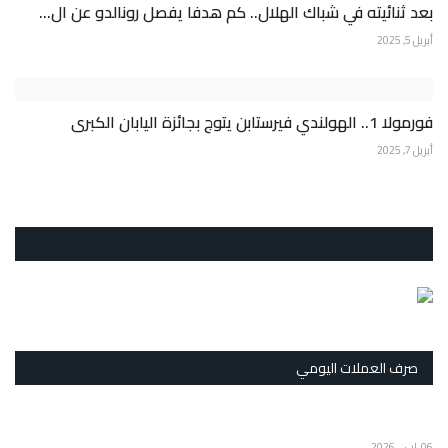
بعد ثنائيته في شباك الهلال.. كم هدفا يفصل رونالدو عن ال...
أبريل 5, 2025
فورمولا 1.. الهولندي فيرستابن يتوج بجائزة اليابان الكبرى
أبريل 7, 2025
صرف العملات اليومي
06 اب ، 2026