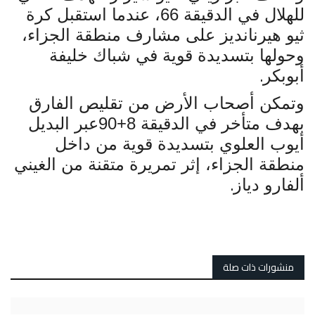
للهلال في الدقيقة 66، عندما استقبل كرة
ثيو هيرنانديز على مشارف منطقة الجزاء،
وحولها بتسديدة قوية في شباك خليفة
.
أبوبكر
وتمكن أصحاب الأرض من تقليص الفارق
بهدف متأخر في الدقيقة 8+90عبر البديل
أيوب العلوي بتسديدة قوية من داخل
منطقة الجزاء، إثر تمريرة متقنة من الغيني
.
ألفارو دياز
منشورات ذات صلة