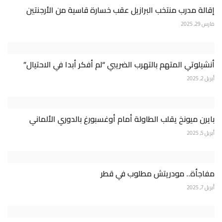
إقالة مدرب منتخب البرازيل عقب خسارة قاسية من الأرجنتين
مارس 29, 2025
أنشيلوتي المتهم بالتهرب الضريبي “لم أفكر أبدا في الاحتيال”
أبريل 2, 2025
بايرن ميونخ يقلب الطاولة أمام أوغسبورغ بالدوري الألماني
أبريل 5, 2025
مفاجأة.. مودريتش مطلوب في قطر
أبريل 7, 2025