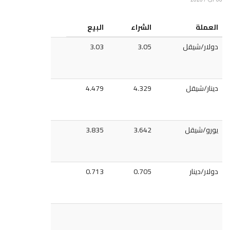
العملة
الشراء
البيع
دولار/شيقل
3.05
3.03
دينار/شيقل
4.329
4.479
يورو/شيقل
3.642
3.835
دولار/دينار
0.705
0.713