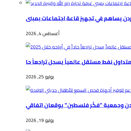
أغسطس 4, 2026
يوليو 25, 2026
يوليو 19, 2026