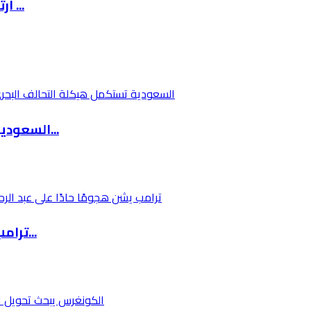
ارتفاع أسعار الوقود في إسرائيل إلى أكثر من 8 ...
السعودية تستكمل هيكلة التحالف البحري متعدد ال...
ترامب يشن هجومًا حادًا على عبد الرحمن السيد ب...