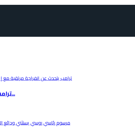
ترامب يتحدث عن انفراجة مرتقبة مع إيران خلال 4...