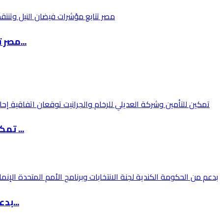
مصر تتابع مؤشرات فيضان النيل وتنتقد إدارة إثي...
تمكين للتأمين وشركة العديلي للرخام والجرانيت ...
بدعم من الحكومة الكندية لجنة الانتخابات وبرنا...