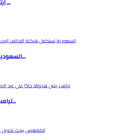
ارتفاع أسعار الوقود في إسرائيل إلى أكثر من 8 ...
السعودية تستكمل هيكلة التحالف البحري متعدد ال...
ترامب يشن هجومًا حادًا على عبد الرحمن السيد ب...