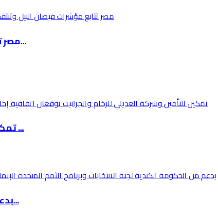
مصر تتابع مؤشرات فيضان النيل وتنتقد إدارة إثي...
تمكين للتأمين وشركة العديلي للرخام والجرانيت ...
بدعم من الحكومة الكندية لجنة الانتخابات وبرنا...