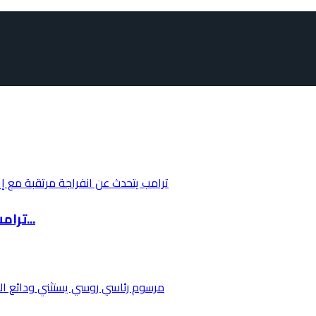
ترامب يتحدث عن انفراجة مرتقبة مع إيران خلال 4...