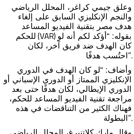
وعلق جيمي كراغر، المحلل الرياضي
والنجم الإنكليزي السابق على إلغاء
هدف مصر بتقنية الفيديو المساعد
(VAR)
بقوله: “أؤكد لكم أنه لو
للحكم
كان الهدف ضد فريق آخر، لكان
”.
احتُسب هدفًا
وأضاف: “لو كان الهدف في الدوري
الإنكليزي الممتاز أو الدوري الإسباني أو
الدوري الإيطالي، لكان هدفًا حتى بعد
مراجعة تقنية الفيديو المساعد للحكم،
فهناك الكثير من التناقضات في هذه
”.
البطولة
وقال مارك كلاتنبرغ، المحلل الرياضي