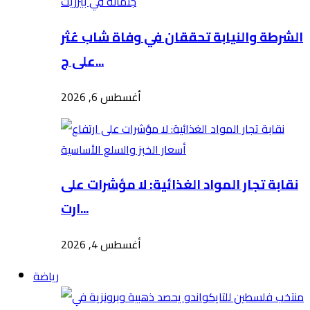
الشرطة والنيابة تحققان في وفاة شاب عُثر
على ج...
أغسطس 6, 2026
نقابة تجار المواد الغذائية: لا مؤشرات على
ارت...
أغسطس 4, 2026
رياضة