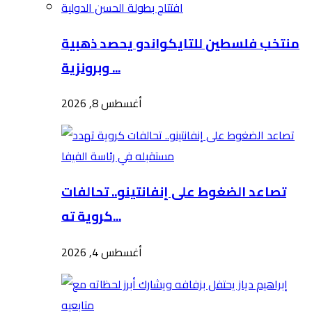
منتخب فلسطين للتايكواندو يحصد ذهبية
وبرونزية ...
أغسطس 8, 2026
تصاعد الضغوط على إنفانتينو.. تحالفات
كروية ته...
أغسطس 4, 2026