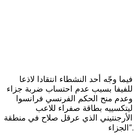
فيما وجّه أحد النشطاء انتقادا لاذعا
للفيفا بسبب عدم احتساب ضربة جزاء
وعدم منح الحكم الفرنسي فرانسوا
ليتكسييه بطاقة صفراء للاعب
الأرجنتيني الذي عرقل صلاح في منطقة
”.
الجزاء