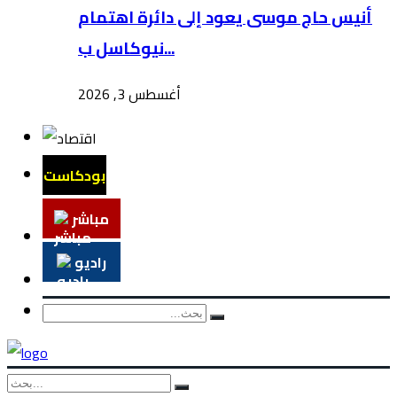
أنيس حاج موسى يعود إلى دائرة اهتمام
نيوكاسل ب...
أغسطس 3, 2026
بودكاست
مباشر
راديو