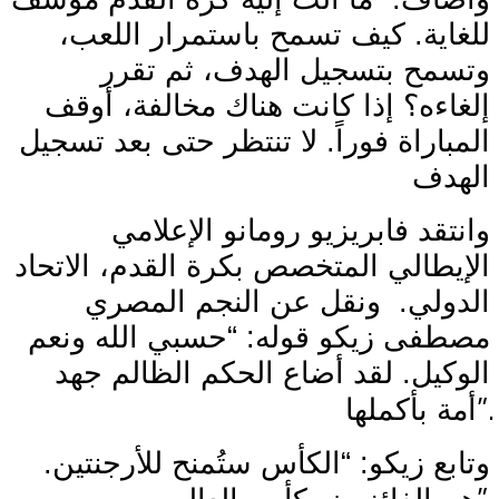
للغاية. كيف تسمح باستمرار اللعب،
وتسمح بتسجيل الهدف، ثم تقرر
إلغاءه؟ إذا كانت هناك مخالفة، أوقف
المباراة فوراً. لا تنتظر حتى بعد تسجيل
الهدف
وانتقد فابريزيو رومانو الإعلامي
الإيطالي المتخصص بكرة القدم، الاتحاد
الدولي.
ونقل عن النجم المصري
مصطفى زيكو قوله: “حسبي الله ونعم
الوكيل. لقد أضاع الحكم الظالم جهد
”.
أمة بأكملها
وتابع زيكو: “الكأس ستُمنح للأرجنتين.