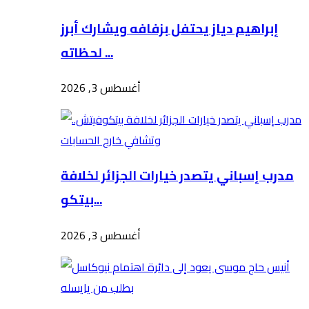
إبراهيم دياز يحتفل بزفافه ويشارك أبرز
لحظاته ...
أغسطس 3, 2026
مدرب إسباني يتصدر خيارات الجزائر لخلافة
بيتكو...
أغسطس 3, 2026