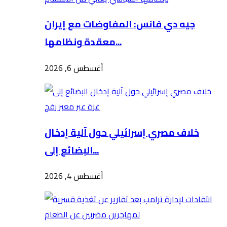
جيه دي فانس: المفاوضات مع إيران
معقدة ونظامها...
أغسطس 6, 2026
خلاف مصري إسرائيلي حول آلية إدخال
البضائع إلى...
أغسطس 4, 2026