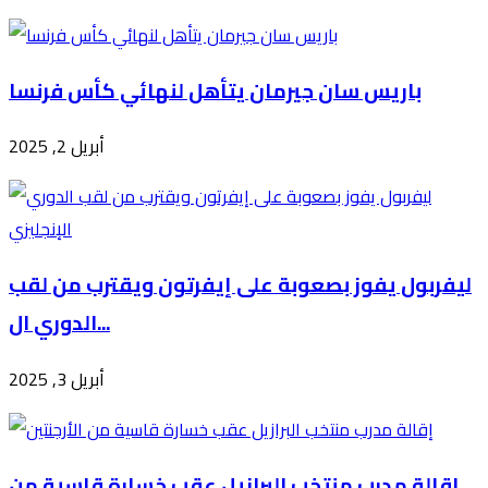
باريس سان جيرمان يتأهل لنهائي كأس فرنسا
أبريل 2, 2025
ليفربول يفوز بصعوبة على إيفرتون ويقترب من لقب
الدوري ال...
أبريل 3, 2025
إقالة مدرب منتخب البرازيل عقب خسارة قاسية من