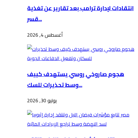
انتقادات لإدارة ترامب بعد تقارير عن تغذية
قسر...
أغسطس 4, 2026
هجوم صاروخي روسي يستهدف كييف
وسط تحذيرات للسك...
يوليو 30, 2026