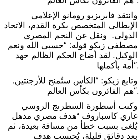
”.
هم الفائزون بكأس العالم
وانتقد فابريزيو رومانو الإعلامي
الإيطالي المتخصص بكرة القدم، الاتحاد
الدولي.
ونقل عن النجم المصري
مصطفى زيكو قوله: “حسبي الله ونعم
الوكيل. لقد أضاع الحكم الظالم جهد
”.
أمة بأكملها
وتابع زيكو: “الكأس ستُمنح للأرجنتين.
”.
هم الفائزون بكأس العالم
وكتب أسطورة الشطرنج الروسي
غاري كاسباروف “هدف مصري مذهل
يُلغى بسبب خطأ من مسافة بعيدة، ثم
بعد دقائق قليلة، يُحتسب هدف