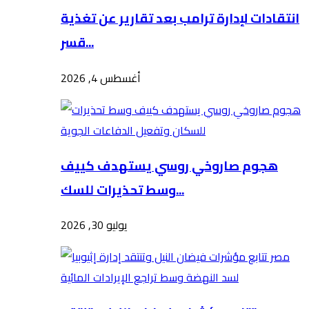
انتقادات لإدارة ترامب بعد تقارير عن تغذية
قسر...
أغسطس 4, 2026
هجوم صاروخي روسي يستهدف كييف
وسط تحذيرات للسك...
يوليو 30, 2026