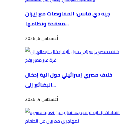
جيه دي فانس: المفاوضات مع إيران
معقدة ونظامها...
أغسطس 6, 2026
خلاف مصري إسرائيلي حول آلية إدخال
البضائع إلى...
أغسطس 4, 2026