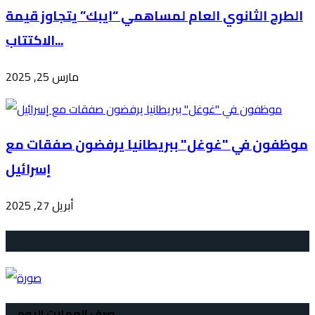
الطرح الثانوي العام لمساهمي “ايبك” يتجاوز قيمة
الاكتتاب...
مارس 25, 2025
موظفون في "غوغل" ببريطانيا يرفضون صفقات مع
إسرائيل
أبريل 27, 2025
صرف العملات اليومي