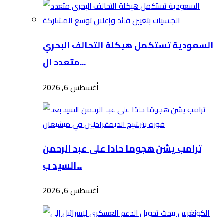
السعودية تستكمل هيكلة التحالف البحري
متعدد ال...
أغسطس 6, 2026
ترامب يشن هجومًا حادًا على عبد الرحمن
السيد ب...
أغسطس 6, 2026