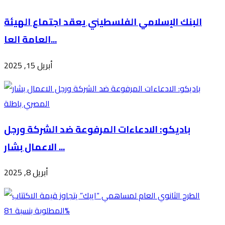
البنك الإسلامي الفلسطيني يعقد اجتماع الهيئة
العامة العا...
أبريل 15, 2025
باديكو: الادعاءات المرفوعة ضد الشركة ورجل
الاعمال بشار ...
أبريل 8, 2025