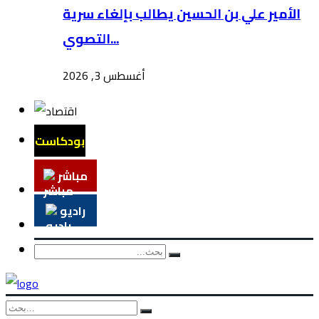
الأمير علي بن الحسين يطالب بإلغاء سرية
التصوي...
أغسطس 3, 2026
بودكاست
مباشر
راديو