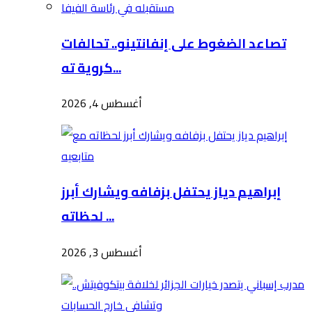
تصاعد الضغوط على إنفانتينو.. تحالفات
كروية ته...
أغسطس 4, 2026
إبراهيم دياز يحتفل بزفافه ويشارك أبرز
لحظاته ...
أغسطس 3, 2026