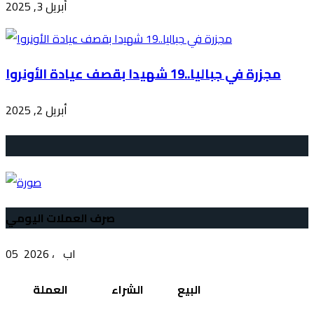
أبريل 3, 2025
مجزرة في جباليا..19 شهيدا بقصف عيادة الأونروا
أبريل 2, 2025
صرف العملات اليومي
05 اب ، 2026
البيع
الشراء
العملة