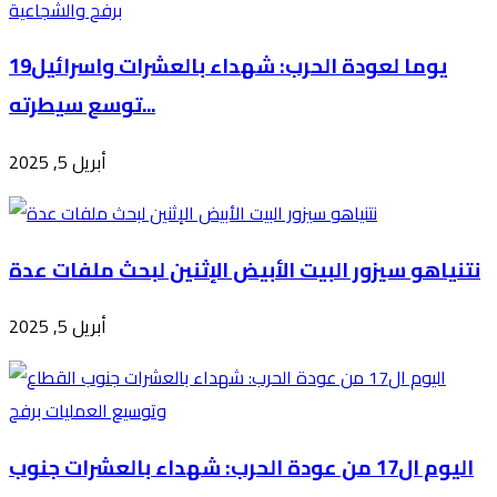
19يوما لعودة الحرب: شهداء بالعشرات واسرائيل
توسع سيطرته...
أبريل 5, 2025
نتنياهو سيزور البيت الأبيض الإثنين لبحث ملفات عدة
أبريل 5, 2025
اليوم ال17 من عودة الحرب: شهداء بالعشرات جنوب