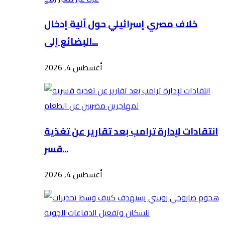
خلاف مصري إسرائيلي حول آلية إدخال
البضائع إلى...
أغسطس 4, 2026
انتقادات لإدارة ترامب بعد تقارير عن تغذية
قسر...
أغسطس 4, 2026