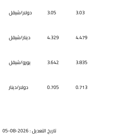
3.03
3.05
دولار/شيقل
4.479
4.329
دينار/شيقل
3.835
3.642
يورو/شيقل
0.713
0.705
دولار/دينار
تاريخ التعديل : 2026-08-05