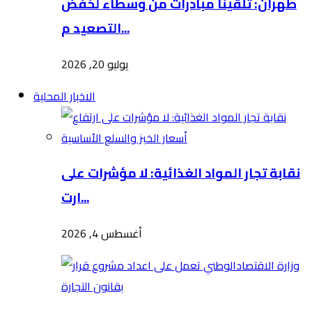
طهران: تلقينا مبادرات من وسطاء لخفض
التصعيد م...
يوليو 20, 2026
الاخبار المحلية
نقابة تجار المواد الغذائية: لا مؤشرات على
ارت...
أغسطس 4, 2026