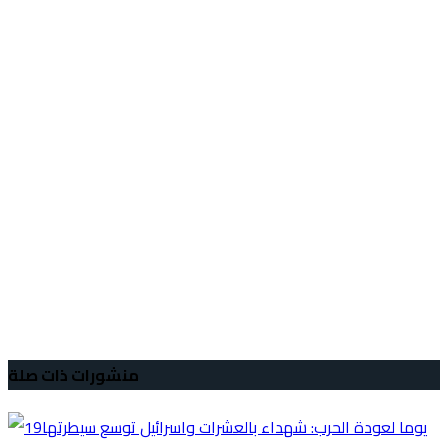
منشورات ذات صلة