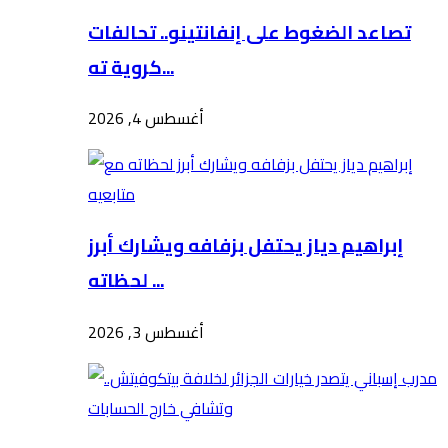
تصاعد الضغوط على إنفانتينو.. تحالفات
كروية ته...
أغسطس 4, 2026
إبراهيم دياز يحتفل بزفافه ويشارك أبرز
لحظاته ...
أغسطس 3, 2026