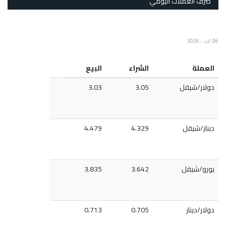
صرف العملات اليومي
06 اب ، 2026
العملة
الشراء
البيع
دولار/شيقل
3.05
3.03
دينار/شيقل
4.329
4.479
يورو/شيقل
3.642
3.835
دولار/دينار
0.705
0.713