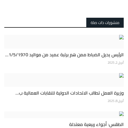
منشورات ذات صلة
الرئيس يحيل الضباط ممن هم برتبة عميد من مواليد 1/5/1970...
أبريل 2, 2025
وزيرة العمل تطالب الاتحادات الدولية للنقابات العمالية ب...
أبريل 8, 2025
الطقس: أجواء ربيعية معتدلة