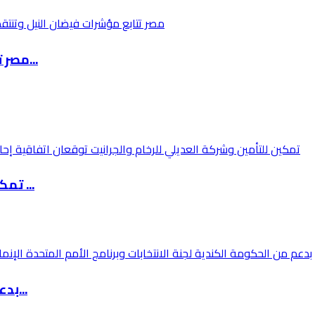
مصر تتابع مؤشرات فيضان النيل وتنتقد إدارة إثي...
تمكين للتأمين وشركة العديلي للرخام والجرانيت ...
بدعم من الحكومة الكندية لجنة الانتخابات وبرنا...