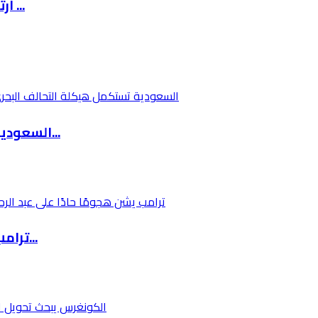
ارتفاع أسعار الوقود في إسرائيل إلى أكثر من 8 ...
السعودية تستكمل هيكلة التحالف البحري متعدد ال...
ترامب يشن هجومًا حادًا على عبد الرحمن السيد ب...