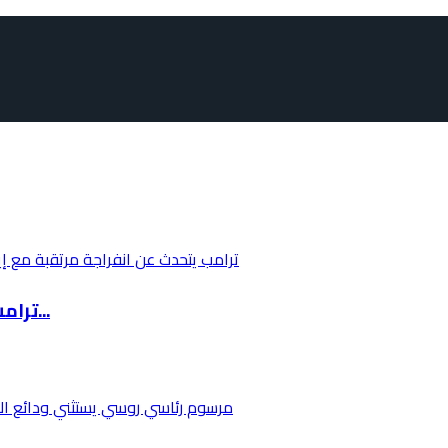
ترامب يتحدث عن انفراجة مرتقبة مع إيران خلال 4...