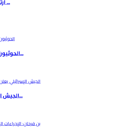
ارتفاع أسعار الوقود في إسرائيل إلى أكثر من 8 ...
الحوثيون يعلنون استهداف ناقلة نفط سعودية في ا...
الجيش الإسرائيلي يعلن إطلاق عملية عسكرية في م...