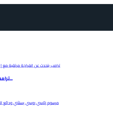
ترامب يتحدث عن انفراجة مرتقبة مع إيران خلال 4...