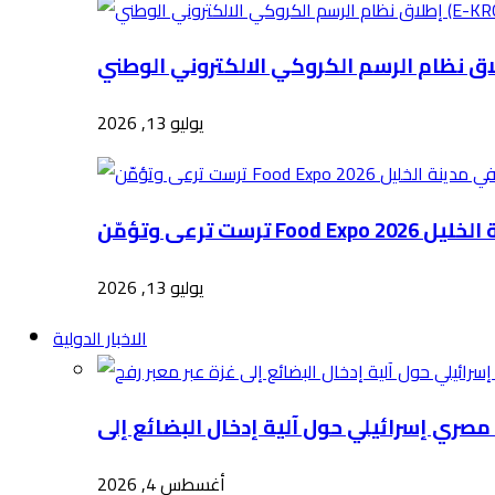
يوليو 13, 2026
Food E في مدينة الخليل
يوليو 13, 2026
الاخبار الدولية
أغسطس 4, 2026