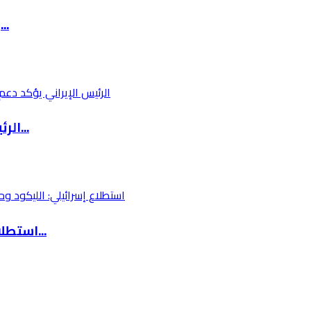
بن فرحان: الإجراءات الإسرائيلية الأحادية في ا...
الرئيس الإيراني يؤكد دعم طهران لقرارات القياد...
استطلاع إسرائيلي: الليكود وحزب آيزنكوت يتساوي...