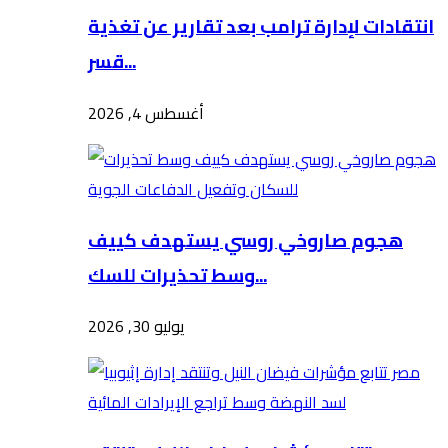
انتقادات لإدارة ترامب بعد تقارير عن تغذية
قسر...
أغسطس 4, 2026
هجوم صاروخي روسي يستهدف كييف
وسط تحذيرات للسك...
يوليو 30, 2026