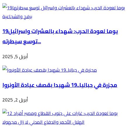
19يوما لعودة الحرب: شهداء بالعشرات واسرائيل
توسع سيطرته...
أبريل 5, 2025
مجزرة في جباليا..19 شهيدا بقصف عيادة الأونروا
أبريل 2, 2025