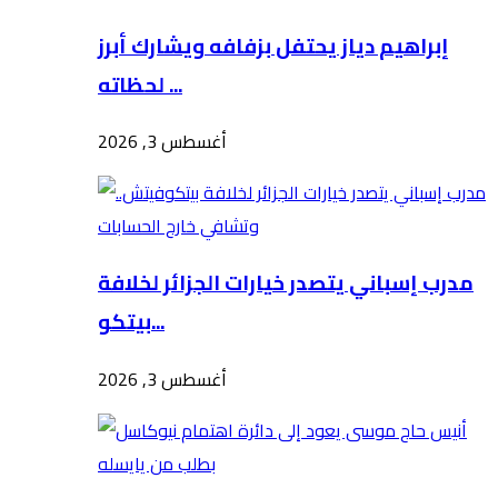
إبراهيم دياز يحتفل بزفافه ويشارك أبرز
لحظاته ...
أغسطس 3, 2026
مدرب إسباني يتصدر خيارات الجزائر لخلافة
بيتكو...
أغسطس 3, 2026