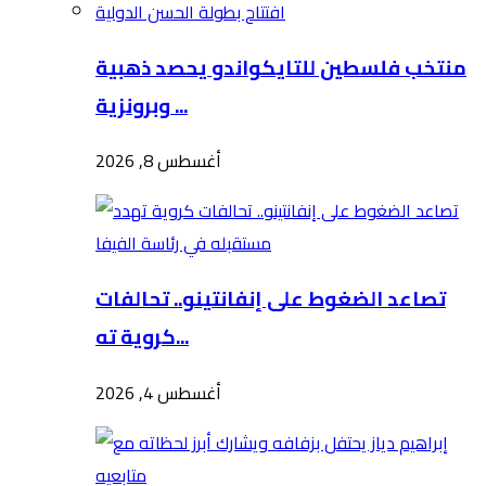
منتخب فلسطين للتايكواندو يحصد ذهبية
وبرونزية ...
أغسطس 8, 2026
تصاعد الضغوط على إنفانتينو.. تحالفات
كروية ته...
أغسطس 4, 2026