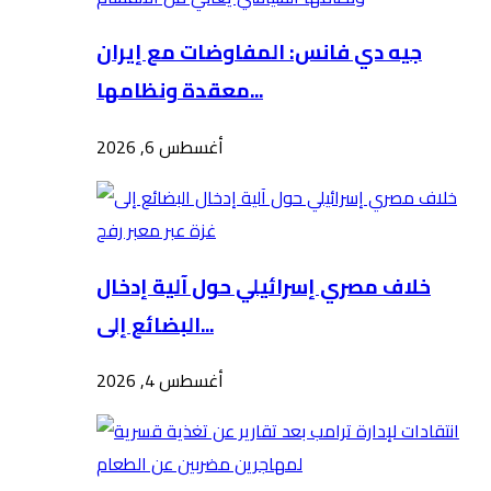
جيه دي فانس: المفاوضات مع إيران
معقدة ونظامها...
أغسطس 6, 2026
خلاف مصري إسرائيلي حول آلية إدخال
البضائع إلى...
أغسطس 4, 2026