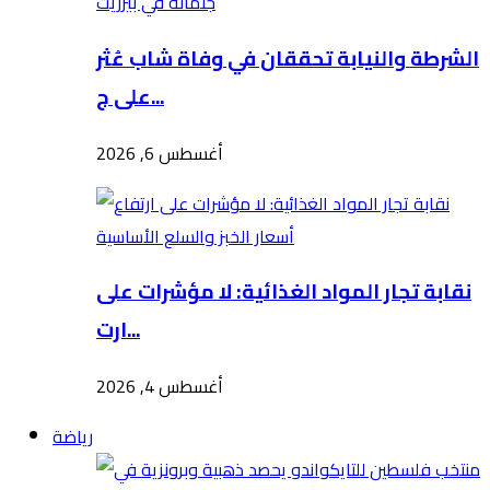
الشرطة والنيابة تحققان في وفاة شاب عُثر
على ج...
أغسطس 6, 2026
نقابة تجار المواد الغذائية: لا مؤشرات على
ارت...
أغسطس 4, 2026
رياضة