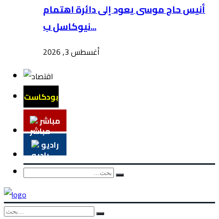
أنيس حاج موسى يعود إلى دائرة اهتمام
نيوكاسل ب...
أغسطس 3, 2026
بودكاست
مباشر
راديو