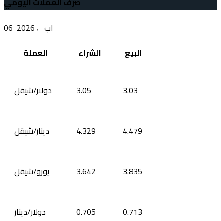
صرف العملات اليومي
06 اب ، 2026
البيع
الشراء
العملة
3.03
3.05
دولار/شيقل
4.479
4.329
دينار/شيقل
3.835
3.642
يورو/شيقل
0.713
0.705
دولار/دينار