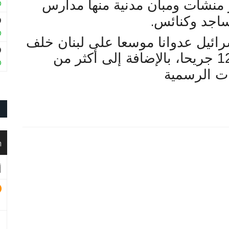
منشآت ومبان مدنية منها مدارس
.
ساجد وكنائس
إسرائيل عدوانا موسعا على لبنان خلف
3 آلاف و371 قتيلا و10 آلاف و129 جريحا، بالإضافة إلى أكثر من
ت الرسمية