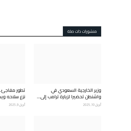
منشورات ذات صلة
وزير الخارجية السعودي في
تطور مفاجئ.. “
واشنطن تحضيرا لزيارة ترامب إلى...
نزع سلاحه وي
أبريل 10, 2025
أبريل 9, 2025