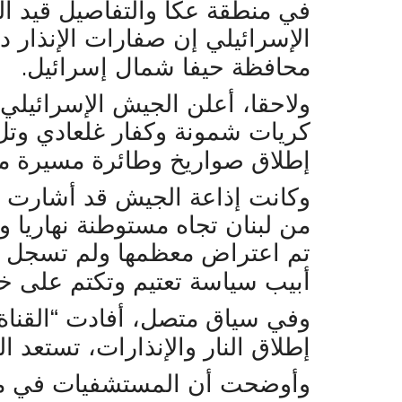
في منطقة عكا والتفاصيل قيد ا
الإسرائيلي إن صفارات الإنذار
.
محافظة حيفا شمال إسرائيل
ولاحقا، أعلن الجيش الإسرائيلي
كريات شمونة وكفار غلعادي وتل
إطلاق صواريخ وطائرة مسيرة م
وكانت إذاعة الجيش قد أشارت 
من لبنان تجاه مستوطنة نهاريا 
تم اعتراض معظمها ولم تسجل 
أبيب سياسة تعتيم وتكتم على خ
إطلاق النار والإنذارات، تستعد ا
وأوضحت أن المستشفيات في من