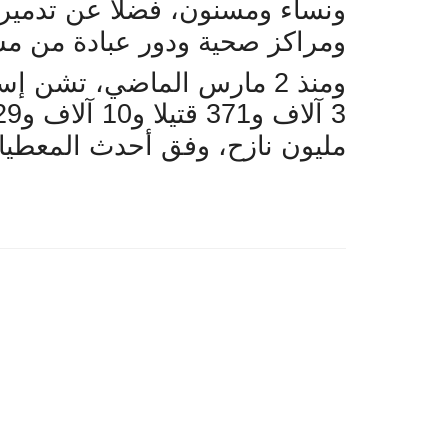
ونساء ومسنون، فضلا عن تدمير 
ومراكز صحية ودور عبادة من م
ومنذ 2 مارس الماضي، تشن 
مليون نازح، وفق أحدث المعطيا