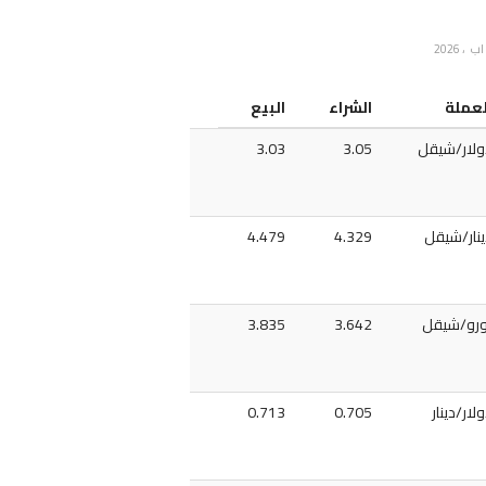
لعملة
الشراء
البيع
ولار/شيقل
3.05
3.03
ينار/شيقل
4.329
4.479
ورو/شيقل
3.642
3.835
لار/دينار
0.705
0.713