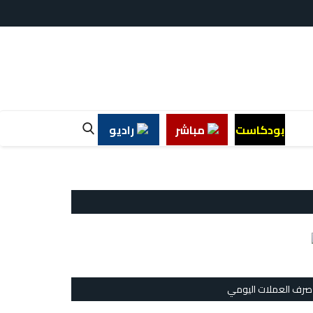
بودكاست
مباشر
راديو
صرف العملات اليومي