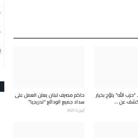
حزب الله” يلوّح بخيار
حاكم مصرف لبنان يعلن العمل على
كشف عن ...
سداد جميع الودائع “تدريجيا”
أبريل 5, 2025