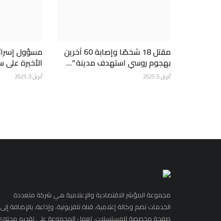
مقتل 18 شخصًا وإصابة 60 آخرين
مسؤول إسرائيل
بهجوم روسي استهدف مدينة “...
الأخيرة على سو
أبريل 5, 2025
أبريل 3, 2025
مجموعة المؤشر الاقتصادية والإعلامية هي شركة متعددة
الخدمات تضم وكالة إعلامية، قناة تلفزيونية، وإذاعة، بالإضافة إلى
صفحة مخصصة للمسلسلات. تعمل المجموعة على تقديم محتوى