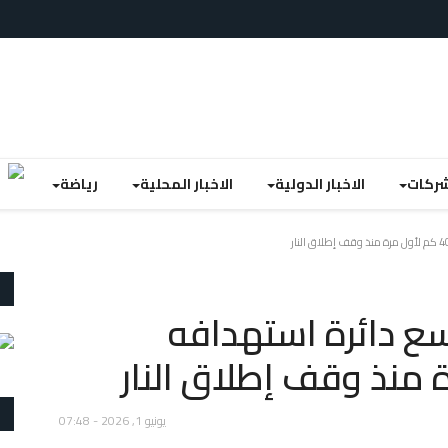
لشركات
الاخبار الدولية
الاخبار المحلية
رياضة
سع دائرة استهدافه
يونيو 1, 2026 - 07:48